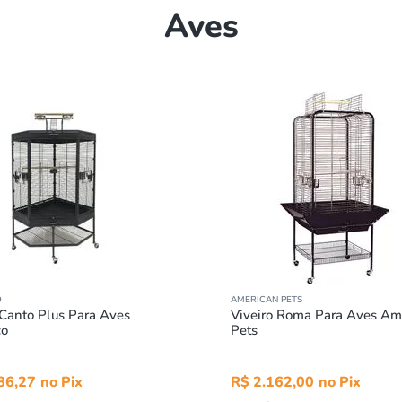
Aves
O
AMERICAN PETS
 Canto Plus Para Aves
Viveiro Roma Para Aves Am
co
Pets
86
,
27
R$
2
.
162
,
00