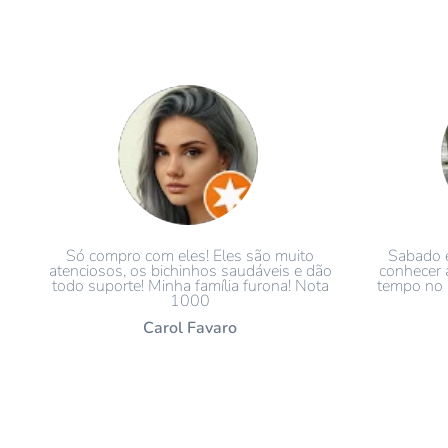
Só compro com eles! Eles são muito
Sabado e
atenciosos, os bichinhos saudáveis e dão
conhecer 
todo suporte! Minha família furona! Nota
tempo no i
1000
Carol Favaro