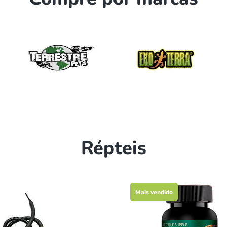
Répteis
Mais vendido