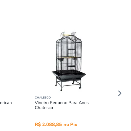
CHALESCO
erican
Viveiro Pequeno Para Aves
Chalesco
R$
2
.
088
,
85