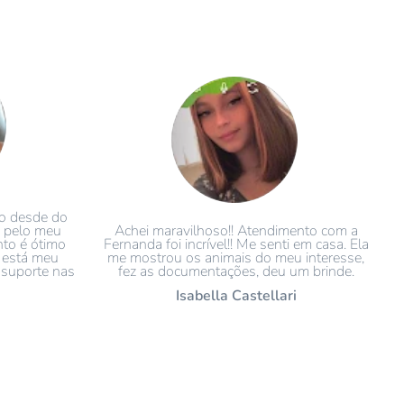
o desde do
 pelo meu
Achei maravilhoso!! Atendimento com a
nto é ótimo
Fernanda foi incrível!! Me senti em casa. Ela
 está meu
me mostrou os animais do meu interesse,
suporte nas
fez as documentações, deu um brinde.
Isabella Castellari