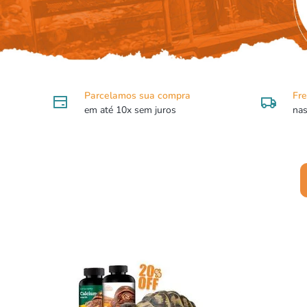
8
9
1
Parcelamos sua compra
Fre
em até 10x sem juros
nas