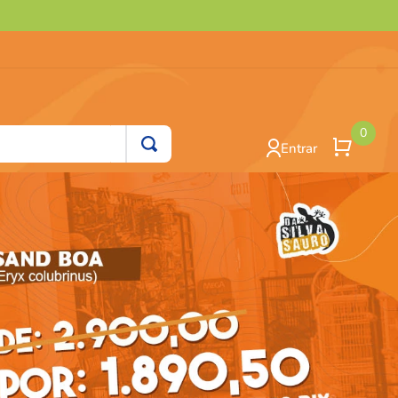
0
Entrar