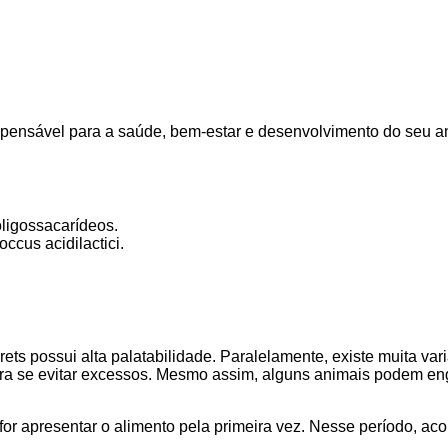
spensável para a saúde, bem-estar e desenvolvimento do seu 
ligossacarídeos.
ccus acidilactici.
ts possui alta palatabilidade. Paralelamente, existe muita va
ara se evitar excessos. Mesmo assim, alguns animais podem en
r apresentar o alimento pela primeira vez. Nesse período, aco