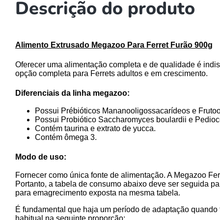
Descrição do produto
Alimento Extrusado Megazoo Para Ferret Furão 900g
Oferecer uma alimentação completa e de qualidade é indi
opção completa para Ferrets adultos e em crescimento.
Diferenciais da linha megazoo:
Possui Prébióticos Mananooligossacarídeos e Frutoo
Possui Probiótico Saccharomyces boulardii e Pedioco
Contém taurina e extrato de yucca.
Contém ômega 3.
Modo de uso:
Fornecer como única fonte de alimentação. A Megazoo Ferre
Portanto, a tabela de consumo abaixo deve ser seguida p
para emagrecimento exposta na mesma tabela.
É fundamental que haja um período de adaptação quando fo
habitual na seguinte proporção: