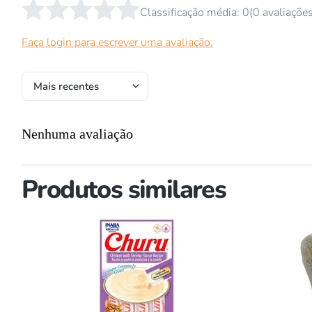
☆
☆
☆
☆
☆
Classificação média: 0
(0 avaliaçõe
Faça login para escrever uma avaliação.
Mais recentes
Nenhuma avaliação
Produtos similares