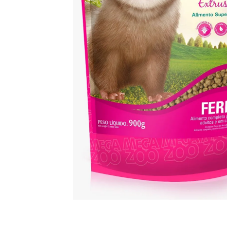
8
9
1