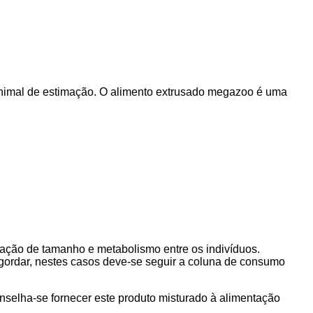
animal de estimação. O alimento extrusado megazoo é uma
riação de tamanho e metabolismo entre os indivíduos.
gordar, nestes casos deve-se seguir a coluna de consumo
nselha-se fornecer este produto misturado à alimentação