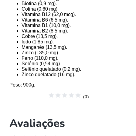
Biotina (0,9 mg).
Colina (0,60 mg).
Vitamina B12 (62,0 mcg).
Vitamina B6 (6,5 mg).
Vitamina B1 (10,0 mg).
Vitamina B2 (8,5 mg).
Cobre (13,5 mg).
Iodo (1,85 mg).
Manganês (13,5 mg).
Zinco (135,0 mg).
Ferro (110,0 mg).
Selênio (0,54 mg).
Selênio quelatado (0,2 mg).
Zinco quelatado (16 mg).
Peso
: 900g.
☆
☆
☆
☆
☆
(
0
)
Avaliações