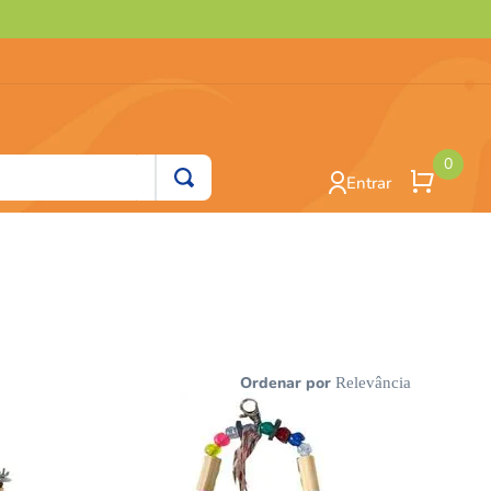
0
Entrar
Ordenar por
Relevância