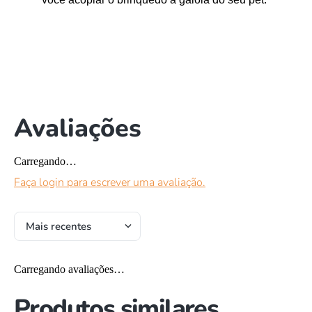
Avaliações
Carregando…
Faça login para escrever uma avaliação.
Mais recentes
Carregando avaliações…
Produtos similares