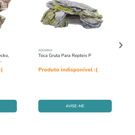
AQUARIA
cko,
Toca Gruta Para Repteis P
:(
Produto indisponível :(
AVISE-ME