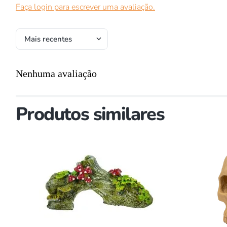
Faça login para escrever uma avaliação.
Mais recentes
Nenhuma avaliação
Produtos similares