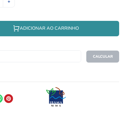
＋
ADICIONAR AO CARRINHO
CEP
CALCULAR
O FRETE