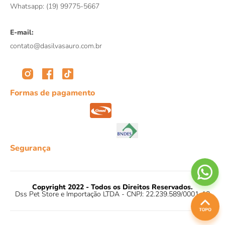
Whatsapp: (19) 99775-5667
E-mail:
contato@dasilvasauro.com.br
Formas de pagamento
Segurança
Copyright 2022 - Todos os Direitos Reservados.
Dss Pet Store e Importação LTDA - CNPJ: 22.239.589/0001-18