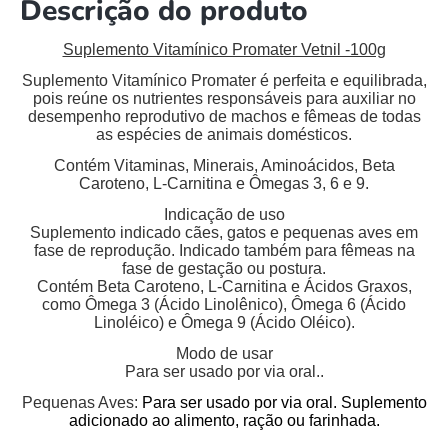
Descrição do produto
Suplemento Vitamínico Promater Vetnil -100g
Suplemento Vitamínico Promater é perfeita e equilibrada,
pois reúne os nutrientes responsáveis para auxiliar no
desempenho reprodutivo de machos e fêmeas de todas
as espécies de animais domésticos.
Contém Vitaminas, Minerais, Aminoácidos, Beta
Caroteno, L-Carnitina e Ômegas 3, 6 e 9.
Indicação de uso
Suplemento indicado cães, gatos e pequenas aves em
fase de reprodução. Indicado também para fêmeas na
fase de gestação ou postura.
Contém Beta Caroteno, L-Carnitina e Ácidos Graxos,
como Ômega 3 (Ácido Linolênico), Ômega 6 (Ácido
Linoléico) e Ômega 9 (Ácido Oléico).
Modo de usar
Para ser usado por via oral..
Pequenas Aves:
Para ser usado por via oral. Suplemento
adicionado ao alimento, ração ou farinhada.