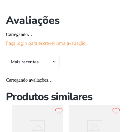
Avaliações
Carregando…
Faça login para escrever uma avaliação.
Mais recentes
Carregando avaliações…
Produtos similares