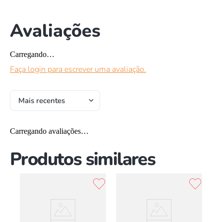
Avaliações
Carregando…
Faça login para escrever uma avaliação.
Mais recentes
Carregando avaliações…
Produtos similares