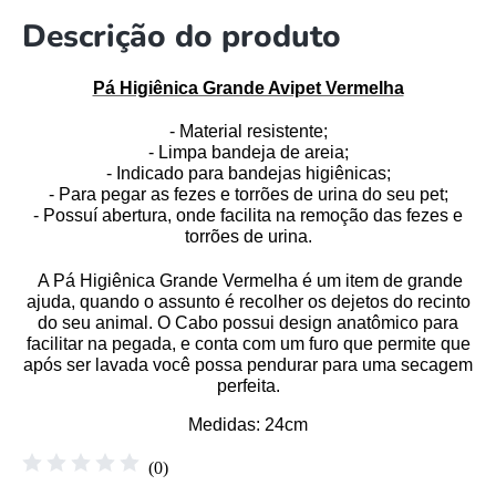
Descrição do produto
Pá Higiênica Grande Avipet Vermelha
- Material resistente;
- Limpa bandeja de areia;
- Indicado para bandejas higiênicas;
- Para pegar as fezes e torrões de urina do seu pet;
- Possuí abertura, onde facilita na remoção das fezes e
torrões de urina.
A Pá Higiênica Grande Vermelha é um item de grande
ajuda, quando o assunto é recolher os dejetos do recinto
do seu animal. O Cabo possui design anatômico para
facilitar na pegada, e conta com um furo que permite que
após ser lavada você possa pendurar para uma secagem
perfeita.
Medidas
: 24cm
☆
☆
☆
☆
☆
(
0
)