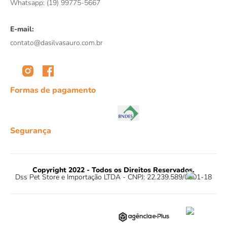
Whatsapp: (19) 99775-5667
E-mail:
contato@dasilvasauro.com.br
Formas de pagamento
Segurança
Copyright 2022 - Todos os Direitos Reservados.
Dss Pet Store e Importação LTDA - CNPJ: 22.239.589/0001-18