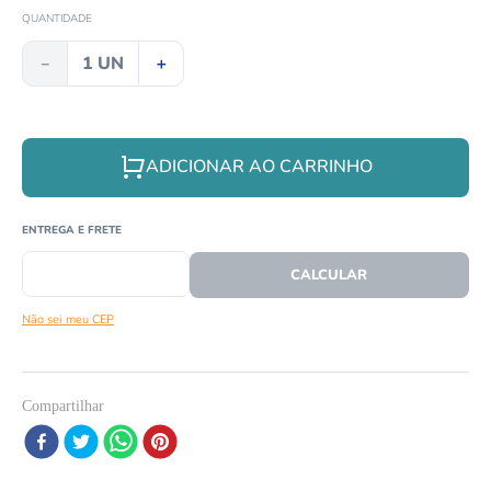
8
º
cobra
QUANTIDADE
9
º
répteis
－
＋
10
º
tartaruga
ADICIONAR AO CARRINHO
CEP
CALCULAR O FRETE
Não sei meu CEP
Compartilhar