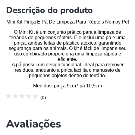
Descrição do produto
Mini Kit Pinça E Pá De Limpeza Para Répteis Nomoy Pet
O Mini Kit é um conjunto prático para a limpeza de
terrários de pequenos répteis. Ele inclui uma pá e uma
pinça, ambas feitas de plástico atóxico, garantindo
segurança para os animais. O kit é fácil de limpar e seu
uso combinado proporciona uma limpeza rápida e
eficiente.
A pá possui um design funcional, ideal para remover
resíduos, enquanto a pinça facilita o manuseio de
pequenos objetos dentro do terrário.
Medidas
: pinça 9cm \ pá 10,5cm
☆
☆
☆
☆
☆
(
0
)
Avaliações