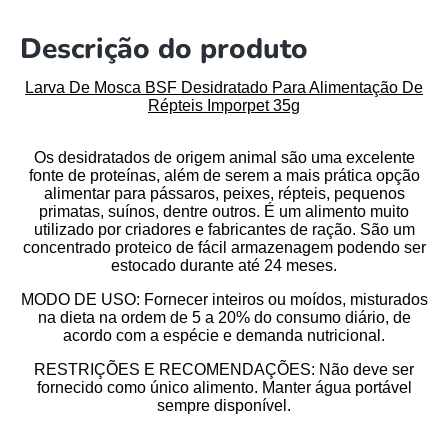
Descrição do produto
Larva De Mosca BSF Desidratado Para Alimentação De
Répteis Imporpet 35g
Os desidratados de origem animal são uma excelente
fonte de proteínas, além de serem a mais prática opção
alimentar para pássaros, peixes, répteis, pequenos
primatas, suínos, dentre outros. É um alimento muito
utilizado por criadores e fabricantes de ração. São um
concentrado proteico de fácil armazenagem podendo ser
estocado durante até 24 meses.
MODO DE USO
: Fornecer inteiros ou moídos, misturados
na dieta na ordem de 5 a 20% do consumo diário, de
acordo com a espécie e demanda nutricional.
RESTRIÇÕES E RECOMENDAÇÕES
: Não deve ser
fornecido como único alimento. Manter água portável
sempre disponível.