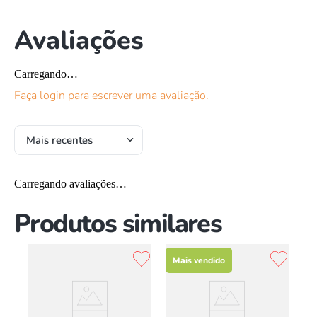
Avaliações
Carregando…
Faça login para escrever uma avaliação.
Mais recentes
Carregando avaliações…
Produtos similares
Mais vendido