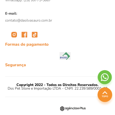
Whatsapp: (19) 99775-5667
E-mail:
contato@dasilvasauro.com.br
Formas de pagamento
Segurança
Copyright 2022 - Todos os Direitos Reservados.
Dss Pet Store e Importação LTDA - CNPJ: 22.239.589/0001-18