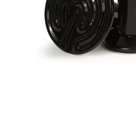
8
9
1