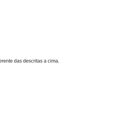
erente das descritas a cima.