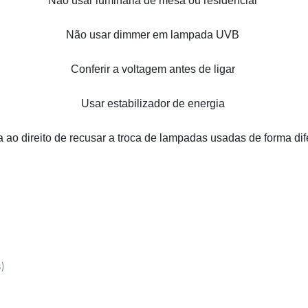
Não usar luminária de mesa ou residencial 
Não usar dimmer em lampada UVB 
Conferir a voltagem antes de ligar 
Usar estabilizador de energia 
 ao direito de recusar a troca de lampadas usadas de forma dif
s)