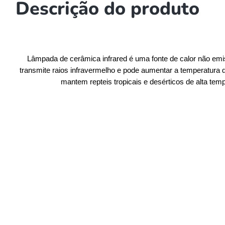
Descrição do produto
Lâmpada de cerâmica infrared é uma fonte de calor não emiss
transmite raios infravermelho e pode aumentar a temperatura do
mantem repteis tropicais e desérticos de alta te