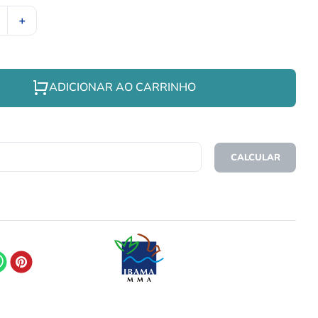
＋
ADICIONAR AO CARRINHO
CEP
CALCULAR
O FRETE