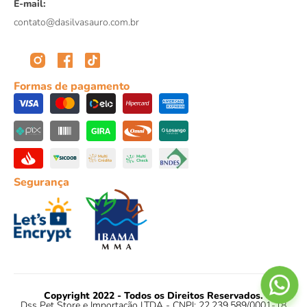
E-mail:
contato@dasilvasauro.com.br
Formas de pagamento
Segurança
Copyright 2022 - Todos os Direitos Reservados.
Dss Pet Store e Importação LTDA - CNPJ: 22.239.589/0001-18