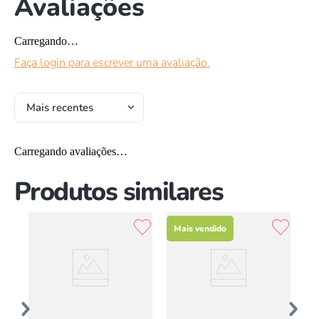
Avaliações
Carregando…
Faça login para escrever uma avaliação.
Mais recentes
Carregando avaliações…
Produtos similares
Mais vendido