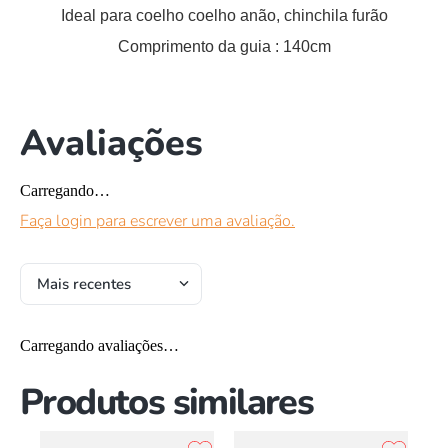
Ideal para coelho coelho anão, chinchila furão
Comprimento da guia
: 140cm
Avaliações
Carregando…
Faça login para escrever uma avaliação.
Mais recentes
Carregando avaliações…
Produtos similares