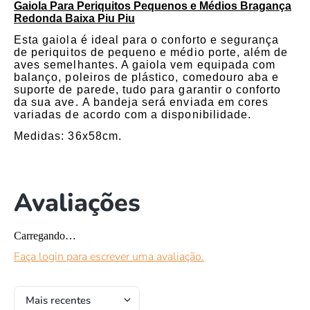
Gaiola Para Periquitos Pequenos e Médios Bragança
Redonda Baixa Piu Piu
Esta gaiola é ideal para o conforto e segurança
de periquitos de pequeno e médio porte, além de
aves semelhantes. A gaiola vem equipada com
balanço, poleiros de plástico, comedouro aba e
suporte de parede, tudo para garantir o conforto
da sua ave.
A bandeja será enviada em cores
variadas de acordo com a disponibilidade.
Medidas:
36x58cm.
Avaliações
Carregando…
Faça login para escrever uma avaliação.
Mais recentes