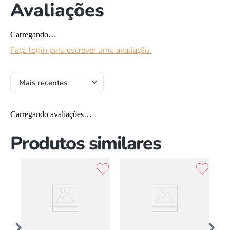
Avaliações
Carregando…
Faça login para escrever uma avaliação.
Mais recentes
Carregando avaliações…
Produtos similares