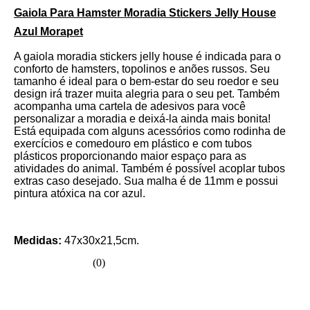
Gaiola Para Hamster Moradia Stickers Jelly House
Azul Morapet
A gaiola moradia stickers jelly house é indicada para o
conforto de hamsters, topolinos e anões russos. Seu
tamanho é ideal para o bem-estar do seu roedor e seu
design irá trazer muita alegria para o seu pet. Também
acompanha uma cartela de adesivos para você
personalizar a moradia e deixá-la ainda mais bonita!
Está equipada com alguns acessórios como rodinha de
exercícios e comedouro em plástico e com tubos
plásticos proporcionando maior espaço para as
atividades do animal. Também é possível acoplar tubos
extras caso desejado. Sua malha é de 11mm e possui
pintura atóxica na cor azul.
Medidas:
47x30x21,5cm.
☆
☆
☆
☆
☆
(
0
)