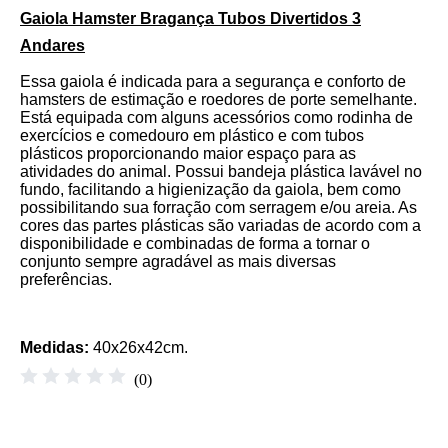
Gaiola Hamster Bragança Tubos Divertidos 3
Andares
Essa gaiola é indicada para a segurança e conforto de
hamsters de estimação e roedores de porte semelhante.
Está equipada com alguns acessórios como rodinha de
exercícios e comedouro em plástico e com tubos
plásticos proporcionando maior espaço para as
atividades do animal. Possui bandeja plástica lavável no
fundo, facilitando a higienização da gaiola, bem como
possibilitando sua forração com serragem e/ou areia. As
cores das partes plásticas são variadas de acordo com a
disponibilidade e combinadas de forma a tornar o
conjunto sempre agradável as mais diversas
preferências.
Medidas:
40x26x42cm.
☆
☆
☆
☆
☆
(
0
)