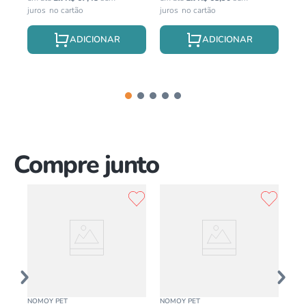
juros
juros
jur
Compre junto
NOMOY PET
NOMOY PET
MAX