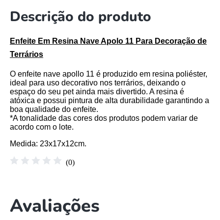
Descrição do produto
Enfeite Em Resina Nave Apolo 11 Para Decoração de
Terrários
O enfeite nave apollo 11 é produzido em resina poliéster,
ideal para uso decorativo nos terrários, deixando o
espaço do seu pet ainda mais divertido. A resina é
atóxica e possui pintura de alta durabilidade garantindo a
boa qualidade do enfeite.
*A tonalidade das cores dos produtos podem variar de
acordo com o lote.
Medida
: 23x17x12cm.
☆
☆
☆
☆
☆
(
0
)
Avaliações