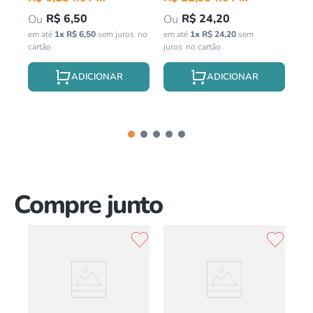
R$
6
,
50
R$
24
,
20
em até
1
x
R$
6
,
50
sem juros
em até
1
x
R$
24
,
20
sem
juros
Compre junto