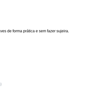
es de forma prática e sem fazer sujeira.
s)