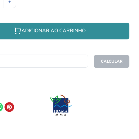
＋
ADICIONAR AO CARRINHO
CEP
CALCULAR
O FRETE