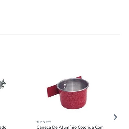
TUDO PET
ado
Caneca De Alumínio Colorida Com