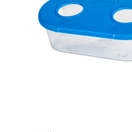
8
9
1