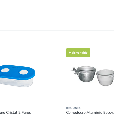
Mais vendido
BRAGANÇA
ro Cristal 2 Furos
Comedouro Aluminio Escov