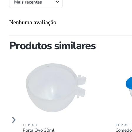
Mais recentes
Nenhuma avaliação
Produtos similares
JEL PLAST
JEL PLAST
Porta Ovo 30ml
Comedou