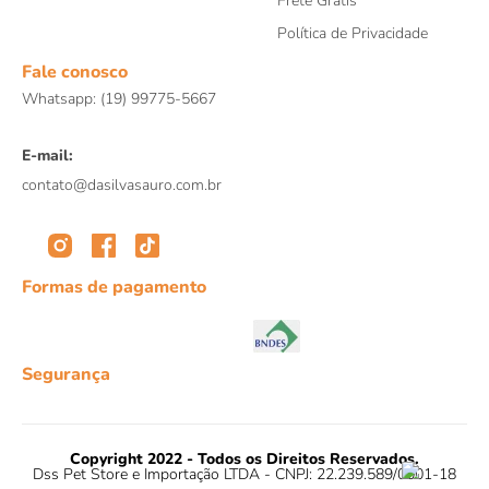
Frete Grátis
Política de Privacidade
Fale conosco
Whatsapp: (19) 99775-5667
E-mail:
contato@dasilvasauro.com.br
Formas de pagamento
Segurança
Copyright 2022 - Todos os Direitos Reservados.
Dss Pet Store e Importação LTDA - CNPJ: 22.239.589/0001-18