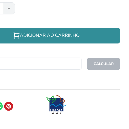
＋
ADICIONAR AO CARRINHO
CEP
CALCULAR
O FRETE