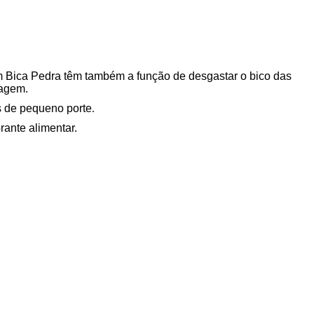
 Bica Pedra têm também a função de desgastar o bico das
nagem.
es de pequeno porte
.
orante alimentar.