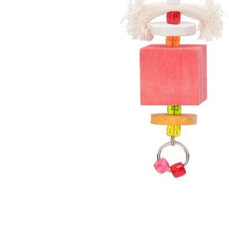
8
9
1