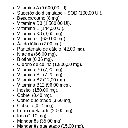
Vitamina A (9.600,00 UI).
Superóxido dismutase – SOD (100,00 UI).
Beta caroteno (8 mg).
Vitamina D3 (1.560,00 UI).
Vitamina E (144,00 UI).
Vitamina K3 (3,60 mg).
Vitamina C (620,00 mg).
Ácido fólico (2,00 mg).
Pantotenato de cálcio (42,00 mg).
Niacina (66,00 mg).
Biotina (0,36 mg).
Cloreto de colina (1.800,00 mg).
Vitamina B6 (7,20 mg).
Vitamina B1 (7,20 mg).
Vitamina B2 (12,00 mg).
Vitamina B12 (96,00 mcg).
Inositol (150,00 mg).
Cobre (8,40 mg).
Cobre quelatado (3,60 mg).
Cobalto (0,15 mg).
Ferro quelatado (20,00 mg).
Iodo (1,10 mg).
Manganês (35,00 mg).
Manganês quelatado (15,00 mg).