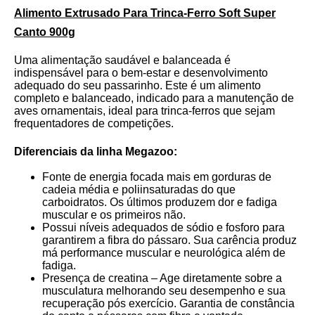
Alimento Extrusado Para Trinca-Ferro Soft Super
Canto 900g​
Uma alimentação saudável e balanceada é
indispensável para o bem-estar e desenvolvimento
adequado do seu passarinho. Este é um alimento
completo e balanceado, indicado para a manutenção de
aves ornamentais, ideal para trinca-ferros que sejam
frequentadores de competições.
Diferenciais da linha Megazoo:
Fonte de energia focada mais em gorduras de
cadeia média e poliinsaturadas do que
carboidratos. Os últimos produzem dor e fadiga
muscular e os primeiros não.
Possui níveis adequados de sódio e fosforo para
garantirem a fibra do pássaro. Sua carência produz
má performance muscular e neurológica além de
fadiga.
Presença de creatina – Age diretamente sobre a
musculatura melhorando seu desempenho e sua
recuperação pós exercício. Garantia de constância