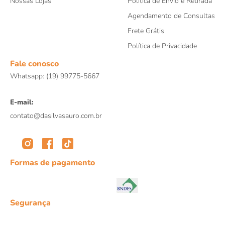
Nossas Lojas
Política de Envio e Retirada
Agendamento de Consultas
Frete Grátis
Política de Privacidade
Fale conosco
Whatsapp: (19) 99775-5667
E-mail:
contato@dasilvasauro.com.br
Formas de pagamento
Segurança