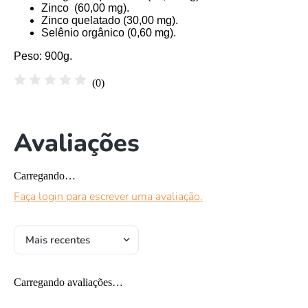
Zinco (60,00 mg).
Zinco quelatado (30,00 mg).
Selênio orgânico (0,60 mg).
Peso
: 900g.
☆
☆
☆
☆
☆
(
0
)
Avaliações
Carregando…
Faça login para escrever uma avaliação.
Mais recentes
Carregando avaliações…