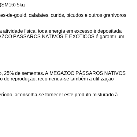
 (SM16) 5kg
s-de-gould, calafates, curiós, bicudos e outros granívoros
a atividade física, toda energia em excesso é depositada
ZOO PÁSSAROS NATIVOS E EXÓTICOS
é garantir um
mo, 25% de sementes. A
MEGAZOO PÁSSAROS NATIVOS
do de reprodução, recomenda-se também a utilização
ríodo, aconselha-se fornecer este produto misturado à