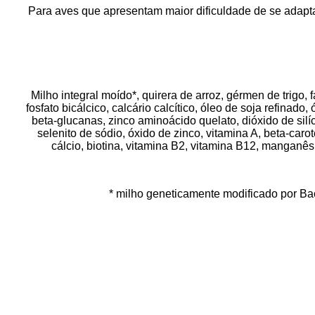
Para aves que apresentam maior dificuldade de se adapt
Milho integral moído*, quirera de arroz, gérmen de trigo,
fosfato bicálcico, calcário calcítico, óleo de soja refinad
beta-glucanas, zinco aminoácido quelato, dióxido de silí
selenito de sódio, óxido de zinco, vitamina A, beta-carot
cálcio, biotina, vitamina B2, vitamina B12, manganês 
* milho geneticamente modificado por Bac