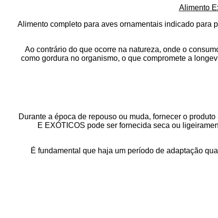
Alimento E
Alimento completo para aves ornamentais indicado para pás
Ao contrário do que ocorre na natureza, onde o consumo 
como gordura no organismo, o que compromete a longevida
Durante a época de repouso ou muda, fornecer o produto
E EXÓTICOS
pode ser fornecida seca ou ligeirame
É fundamental que haja um período de adaptação quand