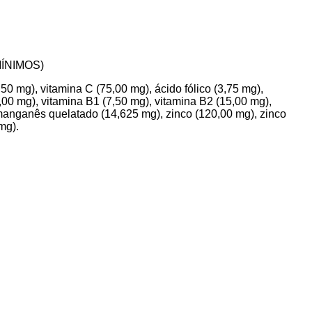
ÍNIMOS)
50 mg), vitamina C (75,00 mg), ácido fólico (3,75 mg),
6,00 mg), vitamina B1 (7,50 mg), vitamina B2 (15,00 mg),
 manganês quelatado (14,625 mg), zinco (120,00 mg), zinco
mg).