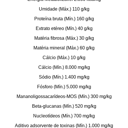
Umidade (Máx.) 110 g/kg
Proteína bruta (Mín.) 160 g/kg
Extrato etéreo (Mín.) 40 g/kg
Matéria fibrosa (Máx.) 30 g/kg
Matéria mineral (Máx.) 60 g/kg
Cálcio (Máx.) 10 g/kg
Cálcio (Mín.) 8.000 mg/kg
Sódio (Mín.) 1.400 mg/kg
Fósforo (Mín.) 5.000 mg/kg
Mananoligossacarídeos-MOS (Mín.) 300 mg/kg
Beta-glucanas (Mín.) 520 mg/kg
Nucleotídeos (Mín.) 700 mg/kg
Aditivo adsorvente de toxinas (Mín.) 1.000 mg/kg