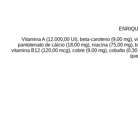
ENRIQU
Vitamina A (12.000,00 UI), beta-caroteno (9,00 mg), vi
pantotenato de cálcio (18,00 mg), niacina (75,00 mg), b
vitamina B12 (120,00 mcg), cobre (9,00 mg), cobalto (0,3
que