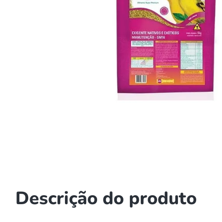
8
9
1
Descrição do produto