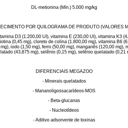
DL-metionina (Mín.) 5.000 mg/kg
ECIMENTO POR QUILOGRAMA DE PRODUTO (VALORES M
tamina D3 (1.200,00 UI), vitamina E (230,00 UI), vitamina K3 (4,
iotina (0,45 mg), cloreto de colina (1.800,00 mg), vitamina B6 (
0 mg), iodo (1,50 mg), ferro (50,00 mg), manganês (120,00 mg),
latado (43,875 mg), selênio (0,15 mg), selênio quelatado (0,21 
DIFERENCIAIS MEGAZOO
- Minerais quelatados
- Mananoligossacarídeos-MOS
- Beta-glucanas
- Nucleotídeos
- Aditivo adsorvente de toxinas