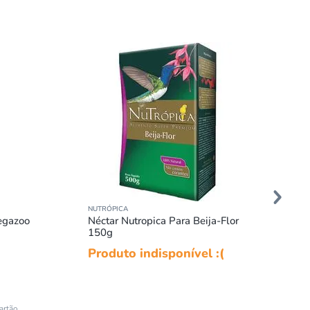
NUTRÓPICA
egazoo
Néctar Nutropica Para Beija-Flor
150g
Produto indisponível :(