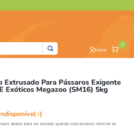
0
Entrar
o Extrusado Para Pássaros Exigente
 E Exóticos Megazoo (SM16) 5kg