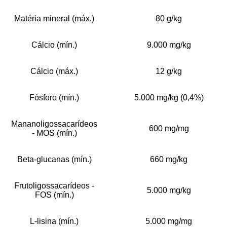
Matéria mineral (máx.)
80 g/kg
Cálcio (mín.)
9.000 mg/kg
Cálcio (máx.)
12 g/kg
Fósforo (mín.)
5.000 mg/kg (0,4%)
Mananoligossacarídeos
600 mg/mg
- MOS (mín.)
Beta-glucanas (mín.)
660 mg/kg
Frutoligossacarídeos -
5.000 mg/kg
FOS (mín.)
L-lisina (mín.)
5.000 mg/mg