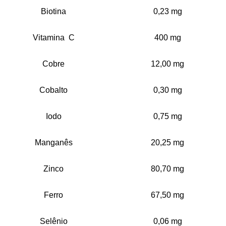
Biotina
0,23 mg
Vitamina C
400 mg
Cobre
12,00 mg
Cobalto
0,30 mg
Iodo
0,75 mg
Manganês
20,25 mg
Zinco
80,70 mg
Ferro
67,50 mg
Selênio
0,06 mg