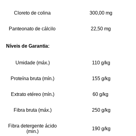
Cloreto de colina
300,00 mg
Panteonato de cálcilo
22,50 mg
Níveis de Garantia:
Umidade (máx.)
110 g/kg
Proteína bruta (mín.)
155 g/kg
Extrato etéreo (mín.)
60 g/kg
Fibra bruta (máx.)
250 g/kg
Fibra detergente ácido
190 g/kg
(min.)