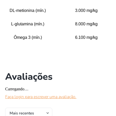
DL-metionina (mín.)
3.000 mg/kg
L-glutamina (mín.)
8.000 mg/kg
Ômega 3 (mín.)
6.100 mg/kg
Avaliações
Carregando…
Faça login para escrever uma avaliação.
Mais recentes