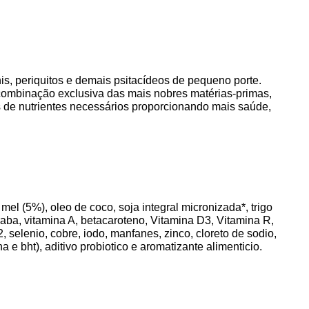
s, periquitos e demais psitacídeos de pequeno porte.
 combinação exclusiva das mais nobres matérias-primas,
mos de nutrientes necessários proporcionando mais saúde,
) mel (5%), oleo de coco, soja integral micronizada*, trigo
raba, vitamina A, betacaroteno, Vitamina D3, Vitamina R,
, selenio, cobre, iodo, manfanes, zinco, cloreto de sodio,
a e bht), aditivo probiotico e aromatizante alimenticio.