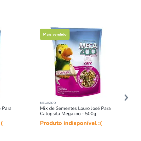
Mais vendido
MEGAZOO
é Para
Mix de Sementes Louro José Para
Calopsita Megazoo - 500g
:(
Produto indisponível :(