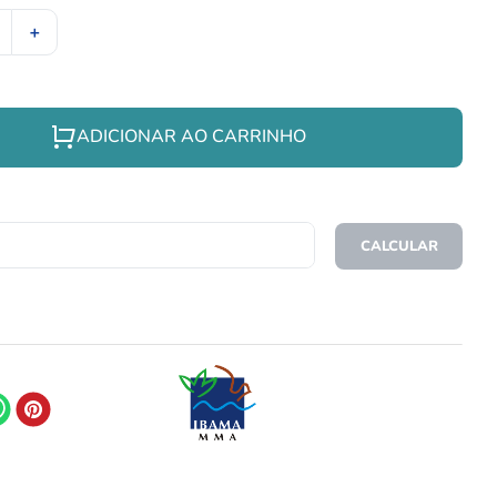
＋
ADICIONAR AO CARRINHO
CEP
CALCULAR
O FRETE