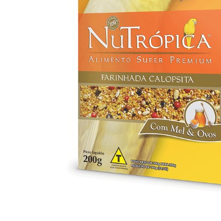
8
9
1