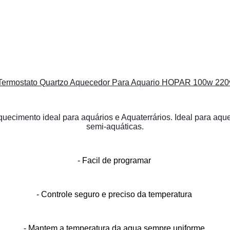
Termostato Quartzo Aquecedor Para Aquario HOPAR 100w 220
imento ideal para aquários e Aquaterrários. Ideal para aqueci
semi-aquáticas.
- Facil de programar 
- Controle seguro e preciso da temperatura 
- Mantem a temperatura da agua sempre uniforme 