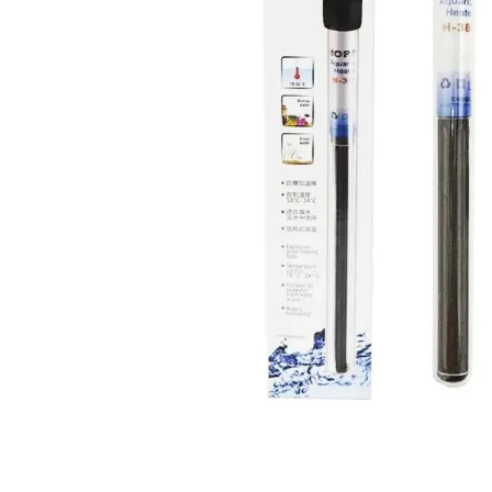
8
9
1