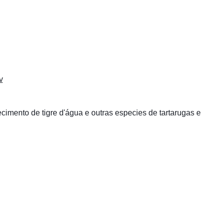
v
mento de tigre d'água e outras especies de tartarugas e 