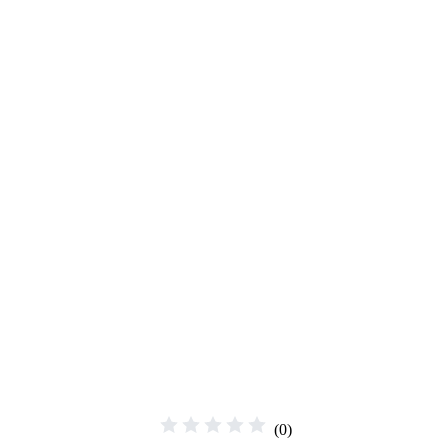
☆
☆
☆
☆
☆
(
0
)