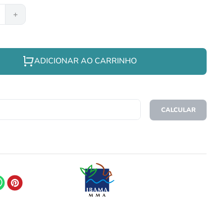
＋
ADICIONAR AO CARRINHO
CEP
CALCULAR
O FRETE