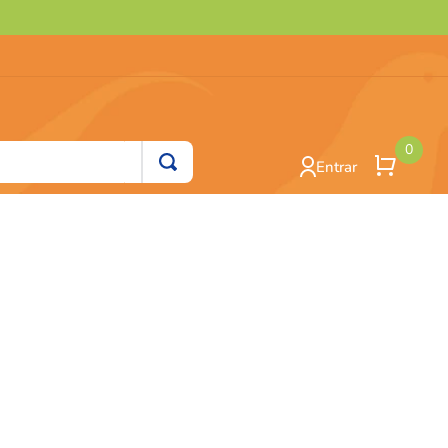
0
Entrar