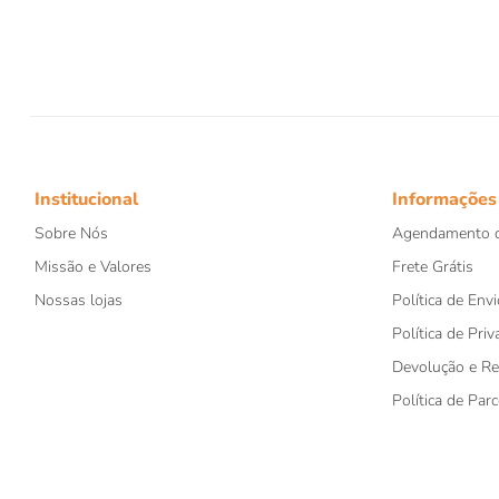
8
9
1
Institucional
Informações
Sobre Nós
Agendamento d
Missão e Valores
Frete Grátis
Nossas lojas
Política de Envi
Política de Priv
Devolução e R
Política de Par