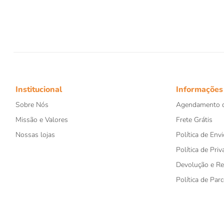
8
9
1
Institucional
Informações
Sobre Nós
Agendamento d
Missão e Valores
Frete Grátis
Nossas lojas
Política de Envi
Política de Priv
Devolução e R
Política de Par