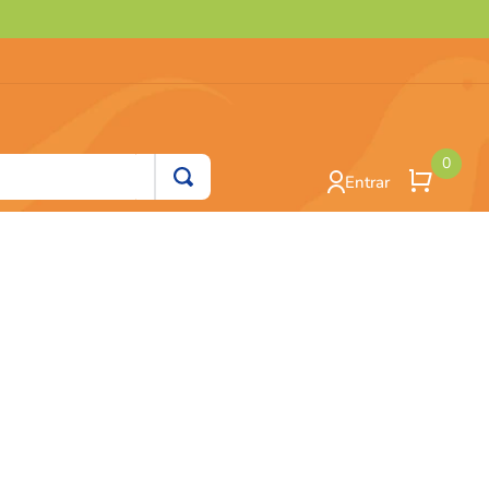
0
Entrar