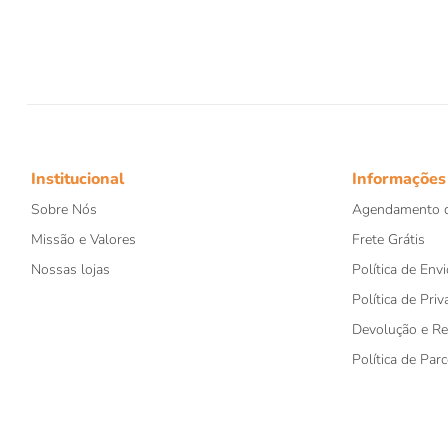
8
9
1
Institucional
Informações
Sobre Nós
Agendamento d
Missão e Valores
Frete Grátis
Nossas lojas
Política de Envi
Política de Priv
Devolução e R
Política de Par