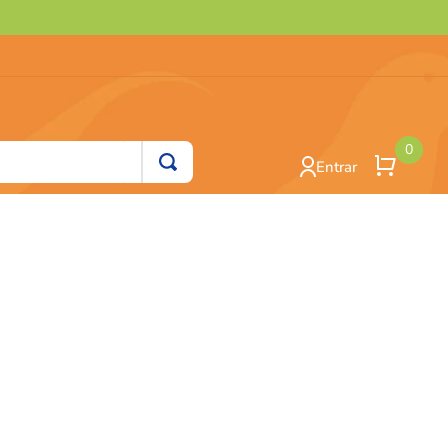
0
Entrar