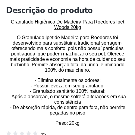
Descrição do produto
Granulado Higiênico De Madeira Para Roedores Ipet
Woods 20kg
O Granulado Ipet de Madeira para Roedores foi
desenvolvido para substituir a tradicional serragem,
oferecendo mais conforto, pois não possuí partículas
pontiaguda, que podem machucar o seu pet. Oferece
mais praticidade e economia na hora de cuidar do seu
bichinho. Permite absorção total da urina, eliminando
100% do mau cheiro.
- Elimina totalmente os odores;
- Possuí leveza em seu granulado;
- Granulado sanitário 100% natural;
- Após a absorção, o mesmo sofrerá alterações em sua
consistência
- De absorção rápida, de dentro para fora, não permite
pegadas no piso
Peso
: 20kg
☆
☆
☆
☆
☆
(
0
)